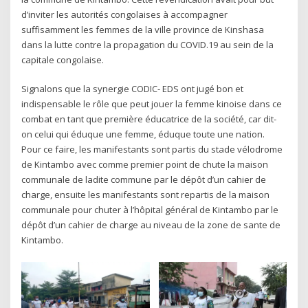
d’inviter les autorités congolaises à accompagner
suffisamment les femmes de la ville province de Kinshasa
dans la lutte contre la propagation du COVID.19 au sein de la
capitale congolaise.
Signalons que la synergie CODIC- EDS ont jugé bon et
indispensable le rôle que peut jouer la femme kinoise dans ce
combat en tant que première éducatrice de la société, car dit-
on celui qui éduque une femme, éduque toute une nation.
Pour ce faire, les manifestants sont partis du stade vélodrome
de Kintambo avec comme premier point de chute la maison
communale de ladite commune par le dépôt d’un cahier de
charge, ensuite les manifestants sont repartis de la maison
communale pour chuter à l’hôpital général de Kintambo par le
dépôt d’un cahier de charge au niveau de la zone de sante de
Kintambo.