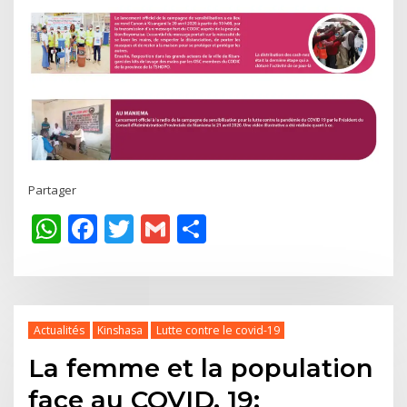
Partager
WhatsApp
Facebook
Twitter
Gmail
Share
Actualités
Kinshasa
Lutte contre le covid-19
La femme et la population
face au COVID. 19: