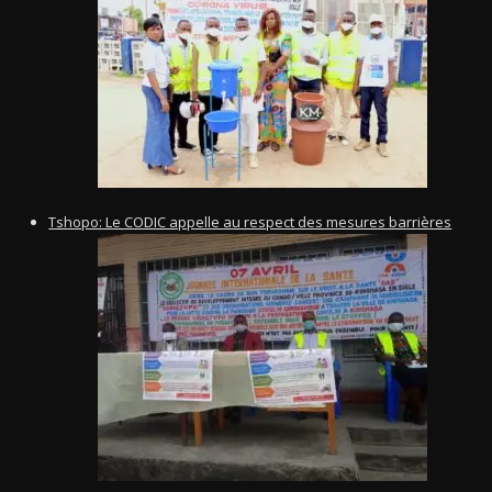
Tshopo: Le CODIC appelle au respect des mesures barrières