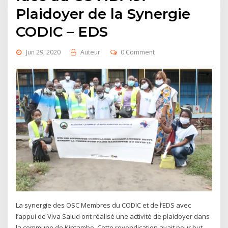
Plaidoyer de la Synergie
CODIC – EDS
Jun 29, 2020
Auteur
0 Comment
La synergie des OSC Membres du CODIC et de l’EDS avec
l’appui de Viva Salud ont réalisé une activité de plaidoyer dans
la commune de Kintambo. Cette revendication avait pour but