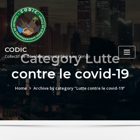
Skip
to
content
CODIC
Category Lutte
Collectif de développement Intégré au Congo
contre le covid-19
Home
Archive by category "Lutte contre le covid-19"