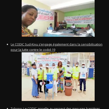
Le CODIC Sud-Kivu s’engage également dans la sensibilisation
pour la lutte contre le codid-19
Tshopo: Le CODIC appelle au respect des mesures barrières