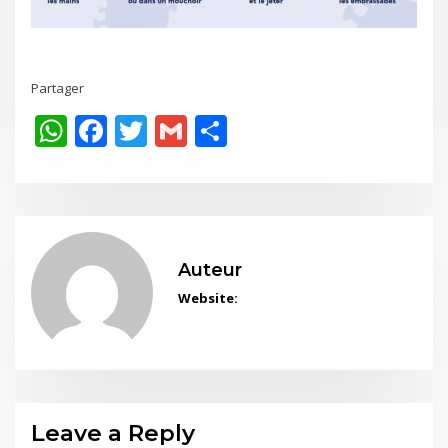
Partager
WhatsApp
Facebook
Twitter
Gmail
Share
Auteur
Website:
Leave a Reply