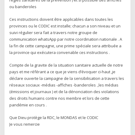
ou banderoles
Ces instructions doivent être applicables dans toutes les
provinces ou le CODIC est installe; chacun a son niveau et un
suivi régulier sera fait a travers notre groupe de
communication whatsApp par notre coordination nationale . A
la fin de cette campagne, une prime spéciale sera attribuée a
la province qui exécutera convenable ces instructions .
Compte de la gravite de la situation sanitaire actuelle de notre
pays et me référant a ce que je viens d’évoquer ci-haut ,je
déclare ouverte la campagne de la sensibilisation a travers les
réseaux sociaux -médias -affiches -banderoles .,les médias
(émissions et journaux ) et de la dénonciation des violations
des droits humains contre nos membre et lors de cette
pandémie en cours .
Que Dieu protège la RDC, le MONDAS et le CODIC
Je vous remercie