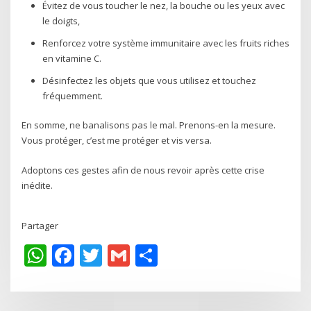
Évitez de vous toucher le nez, la bouche ou les yeux avec
le doigts,
Renforcez votre système immunitaire avec les fruits riches
en vitamine C.
Désinfectez les objets que vous utilisez et touchez
fréquemment.
En somme, ne banalisons pas le mal. Prenons-en la mesure.
Vous protéger, c’est me protéger et vis versa.
Adoptons ces gestes afin de nous revoir après cette crise
inédite.
Partager
WhatsApp
Facebook
Twitter
Gmail
Share