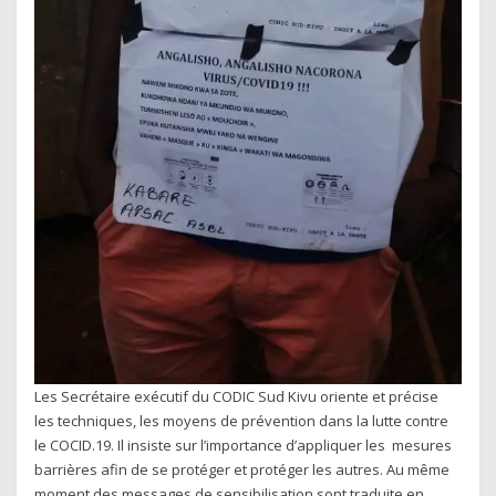
Les Secrétaire exécutif du CODIC Sud Kivu oriente et précise
les techniques, les moyens de prévention dans la lutte contre
le COCID.19. Il insiste sur l’importance d’appliquer les mesures
barrières afin de se protéger et protéger les autres. Au même
moment des messages de sensibilisation sont traduite en