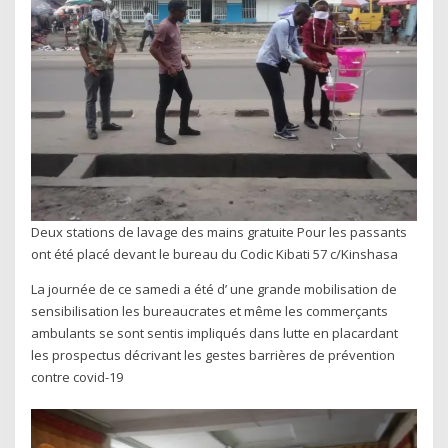
Deux stations de lavage des mains gratuite Pour les passants
ont été placé devant le bureau du Codic Kibati 57 c/Kinshasa
La journée de ce samedi a été d’ une grande mobilisation de
sensibilisation les bureaucrates et même les commerçants
ambulants se sont sentis impliqués dans lutte en placardant
les prospectus décrivant les gestes barrières de prévention
contre covid-19