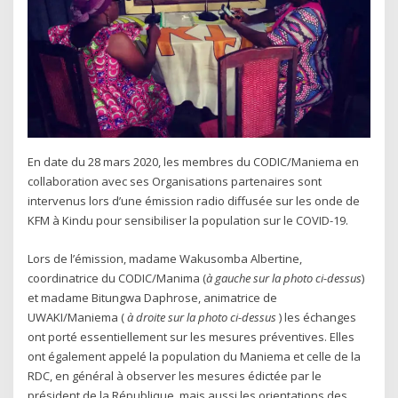
En date du 28 mars 2020, les membres du CODIC/Maniema en
collaboration avec ses Organisations partenaires sont
intervenus lors d’une émission radio diffusée sur les onde de
KFM à Kindu pour sensibiliser la population sur le COVID-19.
Lors de l’émission, madame Wakusomba Albertine,
coordinatrice du CODIC/Manima (
à gauche sur la photo ci-dessus
)
et madame Bitungwa Daphrose, animatrice de
UWAKI/Maniema (
à droite sur la photo ci-dessus
) les échanges
ont porté essentiellement sur les mesures préventives. Elles
ont également appelé la population du Maniema et celle de la
RDC, en général à observer les mesures édictée par le
président de la République, mais aussi les orientations des