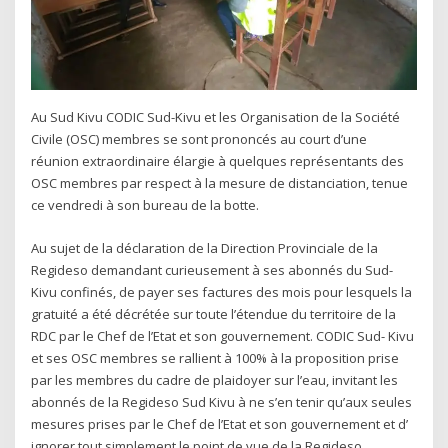
Au Sud Kivu CODIC Sud-Kivu et les Organisation de la Société
Civile (OSC) membres se sont prononcés au court d’une
réunion extraordinaire élargie à quelques représentants des
OSC membres par respect à la mesure de distanciation, tenue
ce vendredi à son bureau de la botte.
Au sujet de la déclaration de la Direction Provinciale de la
Regideso demandant curieusement à ses abonnés du Sud-
Kivu confinés, de payer ses factures des mois pour lesquels la
gratuité a été décrétée sur toute l’étendue du territoire de la
RDC par le Chef de l’Etat et son gouvernement. CODIC Sud- Kivu
et ses OSC membres se rallient à 100% à la proposition prise
par les membres du cadre de plaidoyer sur l’eau, invitant les
abonnés de la Regideso Sud Kivu à ne s’en tenir qu’aux seules
mesures prises par le Chef de l’Etat et son gouvernement et d’
ignorer tout simplement le point de vue de la Regideso.