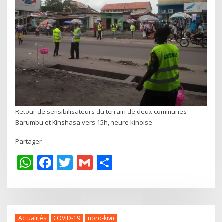
Retour de sensibilisateurs du terrain de deux communes
Barumbu et Kinshasa vers 15h, heure kinoise
Partager
WhatsApp
Facebook
Twitter
Gmail
Share
Actualités
COVID-19
nord-kivu