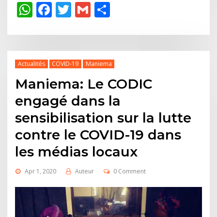
WhatsApp
Facebook
Twitter
Gmail
Share
Actualités
COVID-19
Maniema
Maniema: Le CODIC
engagé dans la
sensibilisation sur la lutte
contre le COVID-19 dans
les médias locaux
Apr 1, 2020
Auteur
0 Comment