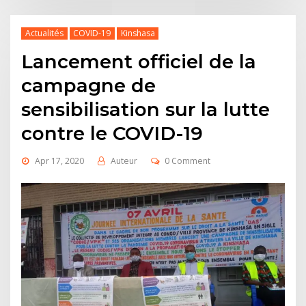
Actualités
COVID-19
Kinshasa
Lancement officiel de la
campagne de
sensibilisation sur la lutte
contre le COVID-19
Apr 17, 2020
Auteur
0 Comment