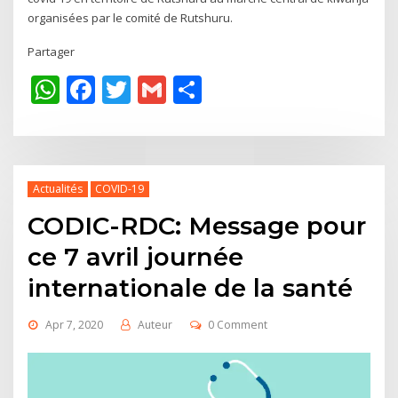
organisées par le comité de Rutshuru.
Partager
WhatsApp
Facebook
Twitter
Gmail
Share
Actualités
COVID-19
CODIC-RDC: Message pour
ce 7 avril journée
internationale de la santé
Apr 7, 2020
Auteur
0 Comment