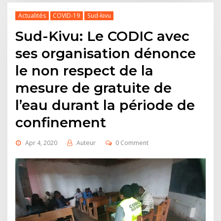
Actualités
COVID-19
Sud-kivu
Sud-Kivu: Le CODIC avec
ses organisation dénonce
le non respect de la
mesure de gratuite de
l’eau durant la période de
confinement
Apr 4, 2020
Auteur
0 Comment