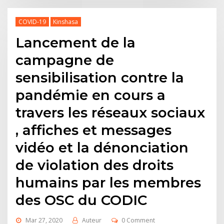
COVID-19
Kinshasa
Lancement de la
campagne de
sensibilisation contre la
pandémie en cours a
travers les réseaux sociaux
, affiches et messages
vidéo et la dénonciation
de violation des droits
humains par les membres
des OSC du CODIC
Mar 27, 2020
Auteur
0 Comment