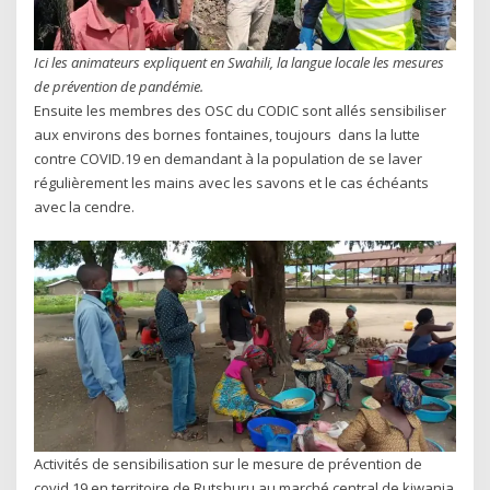
Ici les animateurs expliquent en Swahili, la langue locale les mesures
de prévention de pandémie.
Ensuite les membres des OSC du CODIC sont allés sensibiliser
aux environs des bornes fontaines, toujours dans la lutte
contre COVID.19 en demandant à la population de se laver
régulièrement les mains avec les savons et le cas échéants
avec la cendre.
Activités de sensibilisation sur le mesure de prévention de
covid 19 en territoire de Rutshuru au marché central de kiwanja