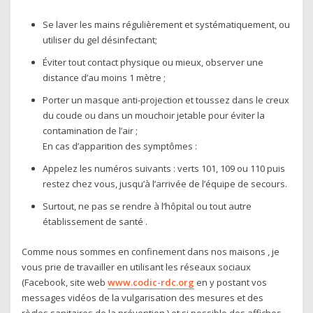
Se laver les mains régulièrement et systématiquement, ou
utiliser du gel désinfectant;
Éviter tout contact physique ou mieux, observer une
distance d’au moins 1 mètre ;
Porter un masque anti-projection et toussez dans le creux
du coude ou dans un mouchoir jetable pour éviter la
contamination de l’air ;
En cas d’apparition des symptômes :
Appelez les numéros suivants : verts 101, 109 ou 110 puis
restez chez vous, jusqu’à l’arrivée de l’équipe de secours.
Surtout, ne pas se rendre à l’hôpital ou tout autre
établissement de santé .
Comme nous sommes en confinement dans nos maisons , je
vous prie de travailler en utilisant les réseaux sociaux
(Facebook, site web
www.codic-rdc.org
en y postant vos
messages vidéos de la vulgarisation des mesures et des
règles sanitaires de la prévention ) et si possible des affiches