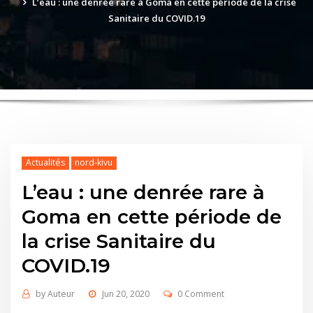
L’eau : une denrée rare à Goma en cette période de la crise
Sanitaire du COVID.19
Actualités
nord-kivu
L’eau : une denrée rare à
Goma en cette période de
la crise Sanitaire du
COVID.19
by
Auteur
Jun 20, 2020
0 Comment