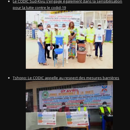
Le CODIC Sud-Kivu s’engage également dans la sensibilisation
pour la lutte contre le codid-19
Tshopo: Le CODIC appelle au respect des mesures barrières