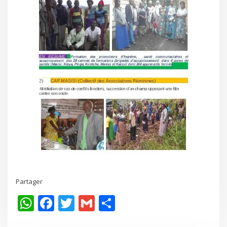
Partager
WhatsApp
Facebook
Twitter
Gmail
Share