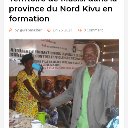
province du Nord Kivu en
formation
by
@webmaster
Jun 26, 2021
0 Comment