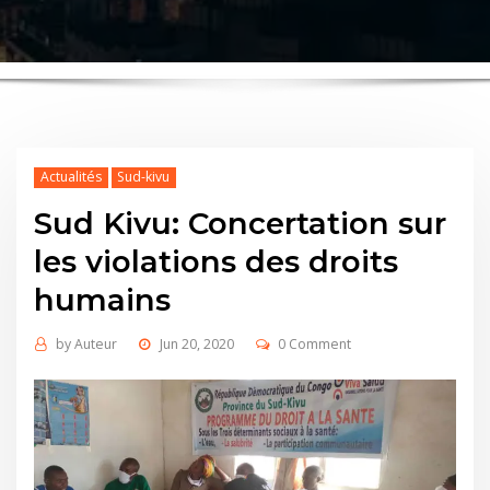
Actualités
Sud-kivu
Sud Kivu: Concertation sur
les violations des droits
humains
by
Auteur
Jun 20, 2020
0 Comment