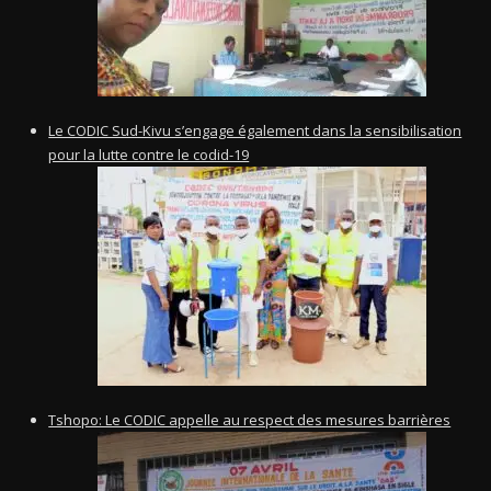
Le CODIC Sud-Kivu s’engage également dans la sensibilisation
pour la lutte contre le codid-19
Tshopo: Le CODIC appelle au respect des mesures barrières