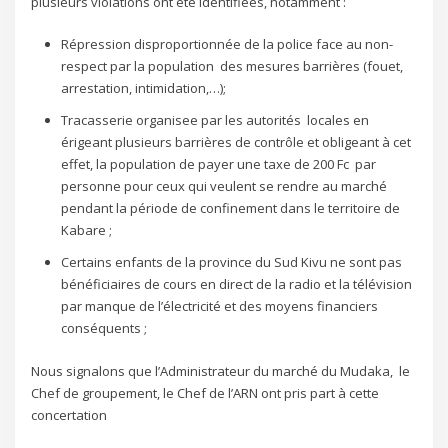
plusieurs violations ont été identifiées, notamment :
Répression disproportionnée de la police face au non-
respect par la population des mesures barrières (fouet,
arrestation, intimidation,…);
Tracasserie organisee par les autorités locales en
érigeant plusieurs barrières de contrôle et obligeant à cet
effet, la population de payer une taxe de 200 Fc par
personne pour ceux qui veulent se rendre au marché
pendant la période de confinement dans le territoire de
Kabare ;
Certains enfants de la province du Sud Kivu ne sont pas
bénéficiaires de cours en direct de la radio et la télévision
par manque de l’électricité et des moyens financiers
conséquents ;
Nous signalons que l’Administrateur du marché du Mudaka, le
Chef de groupement, le Chef de l’ARN ont pris part à cette
concertation