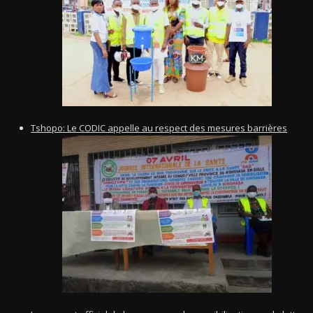
Tshopo: Le CODIC appelle au respect des mesures barrières