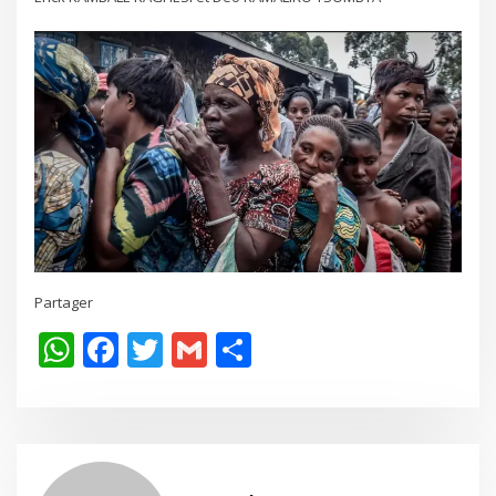
Partager
WhatsApp
Facebook
Twitter
Gmail
Share