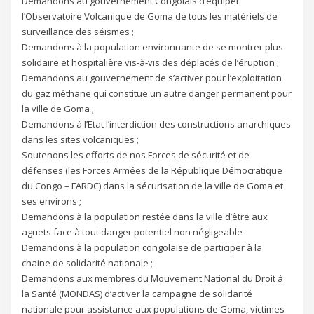
Demandons au gouvernement Congolais d’équiper
l’Observatoire Volcanique de Goma de tous les matériels de
surveillance des séismes ;
Demandons à la population environnante de se montrer plus
solidaire et hospitalière vis-à-vis des déplacés de l’éruption ;
Demandons au gouvernement de s’activer pour l’exploitation
du gaz méthane qui constitue un autre danger permanent pour
la ville de Goma ;
Demandons à l’Etat l’interdiction des constructions anarchiques
dans les sites volcaniques ;
Soutenons les efforts de nos Forces de sécurité et de
défenses (les Forces Armées de la République Démocratique
du Congo – FARDC) dans la sécurisation de la ville de Goma et
ses environs ;
Demandons à la population restée dans la ville d’être aux
aguets face à tout danger potentiel non négligeable
Demandons à la population congolaise de participer à la
chaine de solidarité nationale ;
Demandons aux membres du Mouvement National du Droit à
la Santé (MONDAS) d’activer la campagne de solidarité
nationale pour assistance aux populations de Goma, victimes