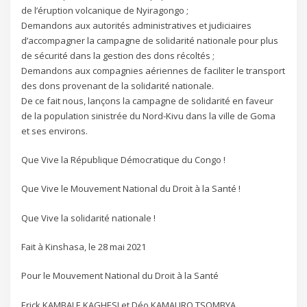
de l’éruption volcanique de Nyiragongo ;
Demandons aux autorités administratives et judiciaires
d’accompagner la campagne de solidarité nationale pour plus
de sécurité dans la gestion des dons récoltés ;
Demandons aux compagnies aériennes de faciliter le transport
des dons provenant de la solidarité nationale.
De ce fait nous, lançons la campagne de solidarité en faveur
de la population sinistrée du Nord-Kivu dans la ville de Goma
et ses environs.
Que Vive la République Démocratique du Congo !
Que Vive le Mouvement National du Droit à la Santé !
Que Vive la solidarité nationale !
Fait à Kinshasa, le 28 mai 2021
Pour le Mouvement National du Droit à la Santé
Erick KAMBALE KAGHESI et Déo KAMALIRO TSOMBYA