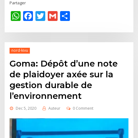
Partager
WhatsApp
Facebook
Twitter
Gmail
Share
nord-kivu
Goma: Dépôt d’une note
de plaidoyer axée sur la
gestion durable de
l’environnement
Dec 5, 2020
Auteur
0 Comment