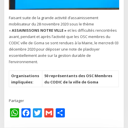
Faisant suite de la grande activité d’assainissement
mobilisateur du 28 novembre 2020 sous le thème
«
ASSAINISSONS NOTRE VILLE »
et les difficultés rencontrées
avant, pendant et après l’activité que les OSC membres du
CODIC ville de Goma se sont rendues à la Mairie, le mercredi 03
décembre 2020 pour déposer une note de plaidoyer
essentiellement axée sur la gestion durable de
l’environnement.
Organisations
50 représentants des OSC Membres
impliquées:
du CODIC de la ville de Goma
Partager
WhatsApp
Facebook
Twitter
Gmail
Share